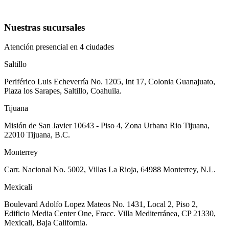
Nuestras sucursales
Atención presencial en 4 ciudades
Saltillo
Periférico Luis Echeverría No. 1205, Int 17, Colonia Guanajuato,
Plaza los Sarapes, Saltillo, Coahuila.
Tijuana
Misión de San Javier 10643 - Piso 4, Zona Urbana Rio Tijuana,
22010 Tijuana, B.C.
Monterrey
Carr. Nacional No. 5002, Villas La Rioja, 64988 Monterrey, N.L.
Mexicali
Boulevard Adolfo Lopez Mateos No. 1431, Local 2, Piso 2,
Edificio Media Center One, Fracc. Villa Mediterránea, CP 21330,
Mexicali, Baja California.