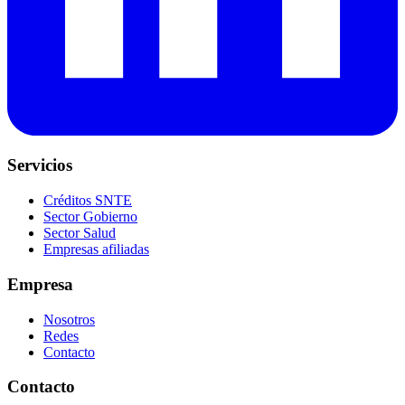
Servicios
Créditos SNTE
Sector Gobierno
Sector Salud
Empresas afiliadas
Empresa
Nosotros
Redes
Contacto
Contacto