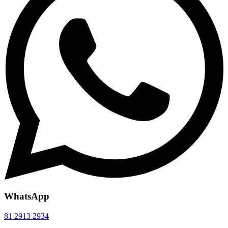
WhatsApp
81 2913 2934