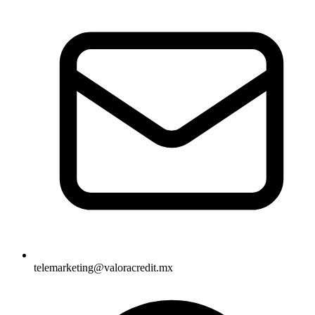
telemarketing@valoracredit.mx